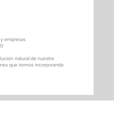
s
s y empresas
XO
lución natural de nuestra
ones que iremos incorporando